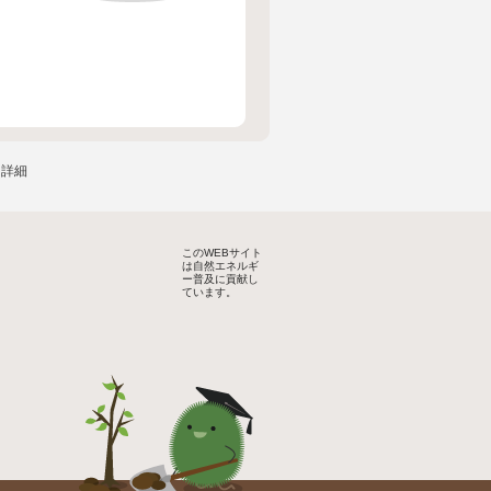
サー詳細
このWEBサイト
は自然エネルギ
ー普及に貢献し
ています。