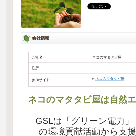
会社名
ネコのマタタビ屋
住所
ネコのマタタビ屋
参加サイト
ネコのマタタビ屋は自然エ
GSLは「グリーン電力
の環境貢献活動から支