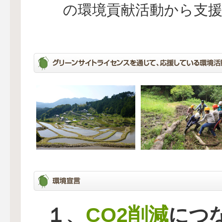
の環境貢献活動から支
CO2削減
１、
につ