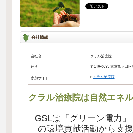
会社名
クラル治療院
住所
〒146-0093 東京都大田区
クラル治療院
参加サイト
クラル治療院は自然エネル
GSLは「グリーン電力
の環境貢献活動から支