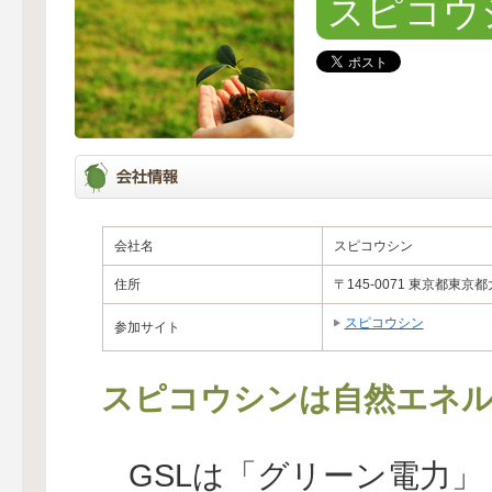
スピコウ
会社名
スピコウシン
住所
〒145-0071 東京都東
スピコウシン
参加サイト
スピコウシンは自然エネル
GSLは「グリーン電力