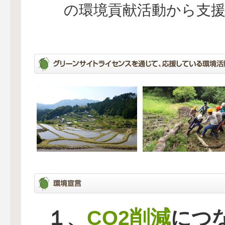
の環境貢献活動から支
CO2削減
１、
につ