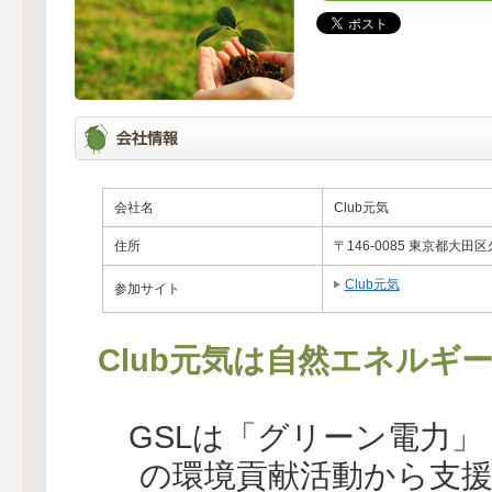
会社名
Club元気
住所
〒146-0085 東京都大田区久
Club元気
参加サイト
Club元気は自然エネルギ
GSLは「グリーン電力
の環境貢献活動から支