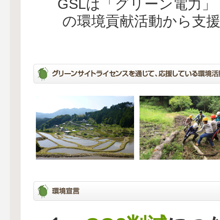
GSLは「グリーン電力
の環境貢献活動から支