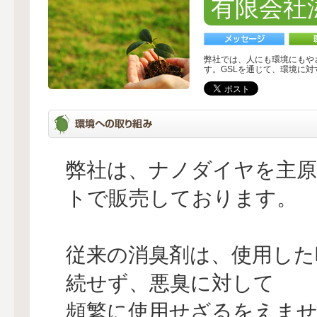
有限会社
弊社では、人にも環境にもや
す。GSLを通じて、環境に
弊社は、ナノダイヤを主原
トで販売しております。
従来の消臭剤は、使用した
続せず、悪臭に対して
頻繁に使用せざるをえま