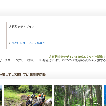
月夜野映像デザイン
月夜野映像デザイン事務所
月夜野映像デザインは自然エネルギー活動を
Lは「グリーン電力」「植林」「国連認証排出権」の3つの環境貢献活動から支援す