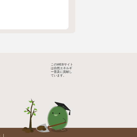
このWEBサイト
は自然エネルギ
ー普及に貢献し
ています。
約