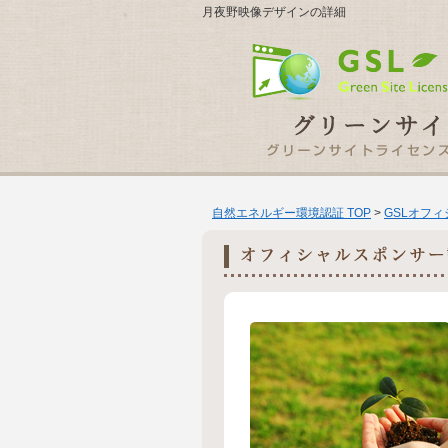
月夜野映像デザインの詳細
自然エネルギー環境認証 TOP
>
GSLオフ