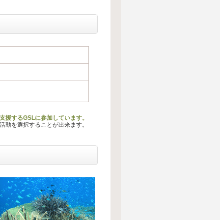
支援するGSLに参加しています。
る活動を選択することが出来ます。