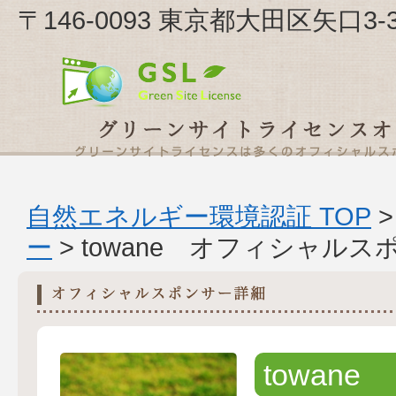
〒146-0093 東京都大田区矢口3-30
自然エネルギー環境認証 TOP
ー
> towane オフィシャル
towane