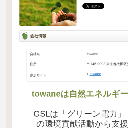
会社名
towane
住所
〒146-0093 東京都大田区矢
towane
参加サイト
towaneは自然エネル
GSLは「グリーン電力
の環境貢献活動から支