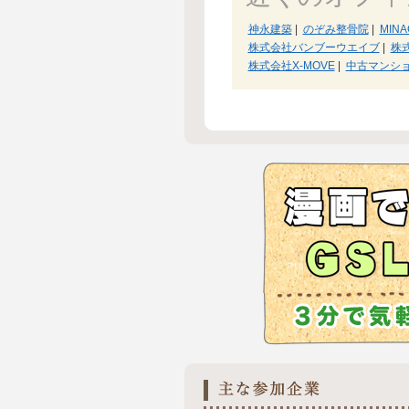
神永建築
|
のぞみ整骨院
|
MIN
株式会社バンブーウエイブ
|
株
株式会社X-MOVE
|
中古マンシ