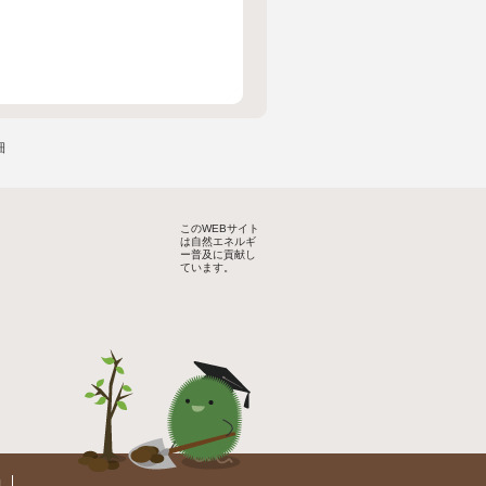
細
このWEBサイト
は自然エネルギ
ー普及に貢献し
ています。
約