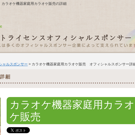
－７ カラオケ機器家庭用カラオケ販売の詳細
ィシャルスポンサー
> カラオケ機器家庭用カラオケ販売 オフィシャルスポンサー詳
カラオケ機器家庭用カラオ
ケ販売