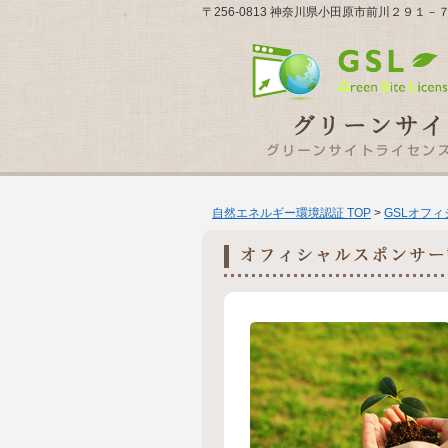
〒256-0813 神奈川県小田原市前川２９１
自然エネルギー環境認証 TOP
>
GSLオフ