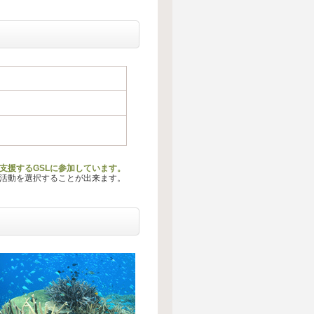
支援するGSLに参加しています。
る活動を選択することが出来ます。