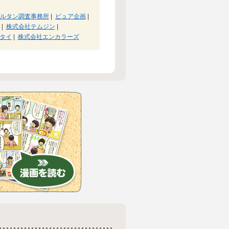
ルタン調査事務所
|
ピュア企画
|
|
株式会社テムジン
|
タイ
|
株式会社エンカラーズ