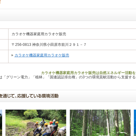
カラオケ機器家庭用カラオケ販売
〒256-0813 神奈川県小田原市前川２９１－７
カラオケ機器家庭用カラオケ販売
カラオケ機器家庭用カラオケ販売は自然エネルギー活動を
Lは「グリーン電力」「植林」「国連認証排出権」の3つの環境貢献活動から支援す