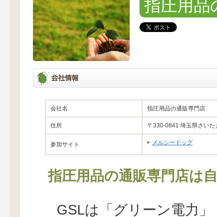
指圧用品
会社名
指圧用品の通販専門店
住所
〒330-0841 埼玉県さ
メルシードッグ
参加サイト
指圧用品の通販専門店は自
GSLは「グリーン電力