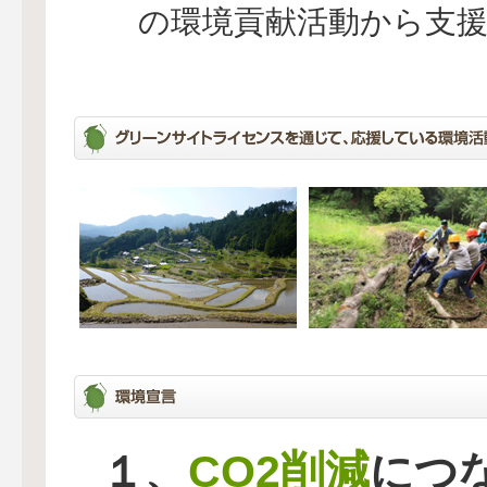
の環境貢献活動から支
CO2削減
１、
につ