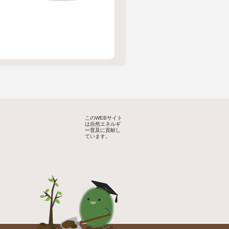
このWEBサイト
は自然エネルギ
ー普及に貢献し
ています。