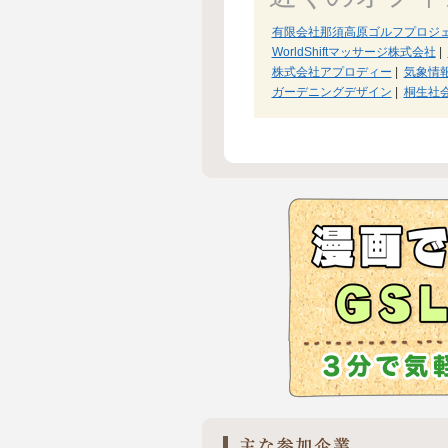
有限会社那須高原ゴルフプロジ
WorldShiftマッサージ株式会社
|
株式会社アプロディー
|
気象情
ガーデニングデザイン
|
桐生社