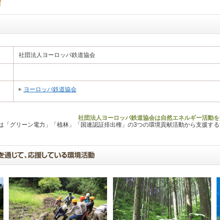
社団法人ヨーロッパ鉄道協会
ヨーロッパ鉄道協会
社団法人ヨーロッパ鉄道協会は自然エネルギー活動を
Lは「グリーン電力」「植林」「国連認証排出権」の3つの環境貢献活動から支援す