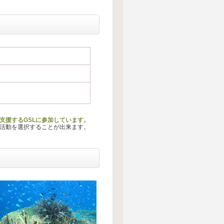
支援するGSLに参加しています。
る活動を選択することが出来ます。