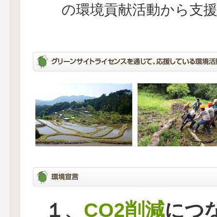
の環境貢献活動から支
CO2削減
１、
につ