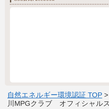
自然エネルギー環境認証 TOP
川MPGクラブ オフィシャル