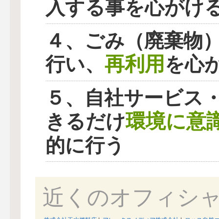
入する事を心がけ
４、ごみ（廃棄物
再利用
行い、
を心
５、自社サービス
環境に意
きるだけ
的に行う
近くのオフィシ