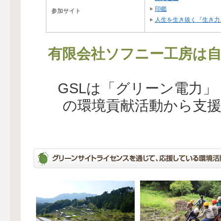
印鑑
参加サイト
人生を生き抜く『生き力
有限会社ソフニー工房は自
GSLは「グリーン電力
の環境貢献活動から支