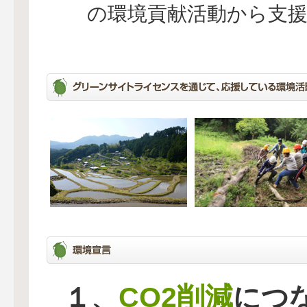
の環境貢献活動から支
CO2削減
１、
につ