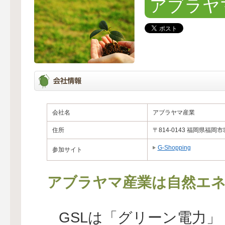
アブラヤ
会社名
アブラヤマ産業
住所
〒814-0143 福岡県福
G-Shopping
参加サイト
アブラヤマ産業は自然エネ
GSLは「グリーン電力