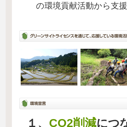
の環境貢献活動から支
CO2削減
１、
につ