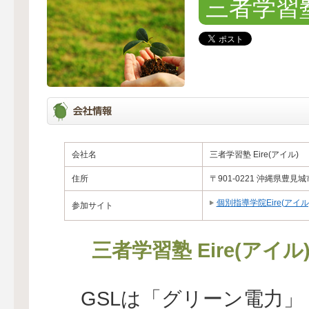
三者学習塾 
会社名
三者学習塾 Eire(アイル)
住所
〒901-0221 沖縄県豊見
個別指導学院Eire(アイル
参加サイト
三者学習塾 Eire(ア
GSLは「グリーン電力