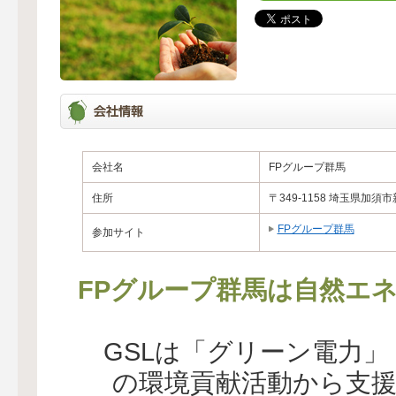
会社名
FPグループ群馬
住所
〒349-1158 埼玉県加須
FPグループ群馬
参加サイト
FPグループ群馬は自然エ
GSLは「グリーン電力
の環境貢献活動から支