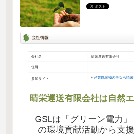
会社名
晴栄運送有限会社
住所
産業廃棄物の事なら晴栄
参加サイト
晴栄運送有限会社は自然エ
GSLは「グリーン電力
の環境貢献活動から支