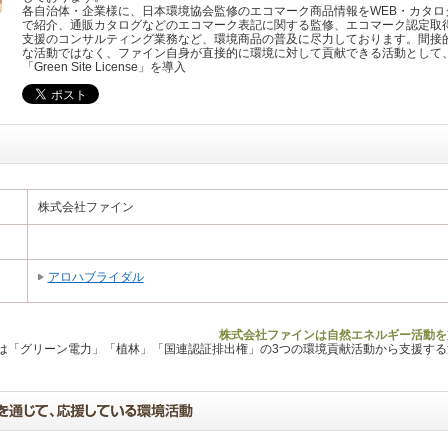
各自治体・企業様に、日本環境協会監修のエコマーク商品情報をWEB・カタロ
で紹介、通販カタログなどのエコマーク表記に関する監修、エコマーク認定取
支援のコンサルティング業務など、環境商品の普及に尽力しております。間接
な活動ではなく、ファイン自身が直接的に環境に対して貢献できる活動として
「Green Site License」を導入
株式会社ファイン
アロハブライダル
株式会社ファインは自然エネルギー活動を
Lは「グリーン電力」「植林」「国連認証排出権」の3つの環境貢献活動から支援す