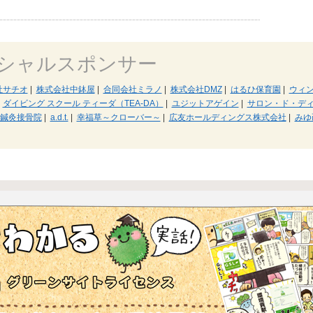
シャルスポンサー
社サチオ
|
株式会社中鉢屋
|
合同会社ミラノ
|
株式会社DMZ
|
はるひ保育園
|
ウィ
ダイビング スクール ティーダ（TEA-DA）
|
ユジットアゲイン
|
サロン・ド・デ
鍼灸接骨院
|
a.d.t.
|
幸福草～クローバー～
|
広友ホールディングス株式会社
|
みゆ