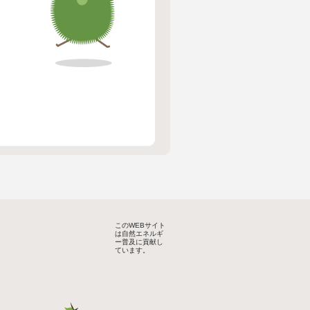
このWEBサイト
は自然エネルギ
ー普及に貢献し
ています。