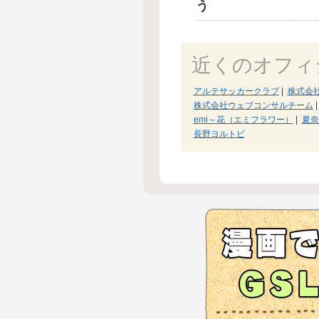
う
近くのオフィ
アルテサッカークラブ
|
株式会
株式会社ウェブコンサルチーム
|
emi～花（エミフラワー）
|
夏奈
長野ヨルトビ