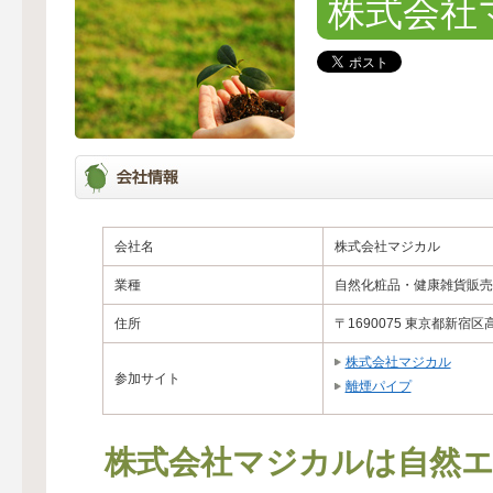
株式会社
会社名
株式会社マジカル
業種
自然化粧品・健康雑貨販売
住所
〒1690075 東京都新宿区
株式会社マジカル
参加サイト
離煙パイプ
株式会社マジカルは自然エ