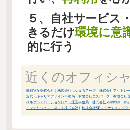
５、自社サービス
環境に意
きるだけ
的に行う
近くのオフィシ
協和物産株式会社
|
株式会社はなまるフーズ
|
株式会社アクトレ
近代化キャリアデザイン事務局
|
有限会社エスパーク
|
有限会社 
ベルタヘアローション口コミ運営事務局
|
株式会社 Allons-y
|
マ
インテリジェントネット株式会社
|
株式会社SPマーケティンググ