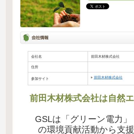
会社名
前田木材株式会社
住所
前田木材株式会社
参加サイト
前田木材株式会社は自然エ
GSLは「グリーン電力
の環境貢献活動から支