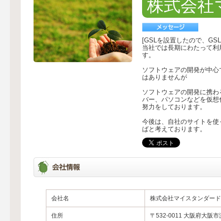
株式会社
[GSLを設置したので、G
当社では長期にわたって利
す。
ソフトウェアの開発が中心
はありませんが
ソフトウェアの開発に携わ
バー、パソコンなどを仮想
努力をしております。
今後は、自社のサイトを使
ばと考えております。
会社名
株式会社マイスタンダード
住所
〒532-0011 大阪府大阪市