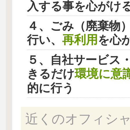
入する事を心がけ
４、ごみ（廃棄物
再利用
行い、
を心
５、自社サービス
環境に意
きるだけ
的に行う
近くのオフィシ