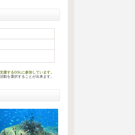
支援するGSLに参加しています。
る活動を選択することが出来ます。