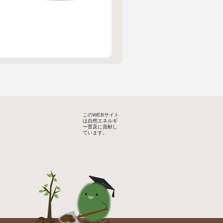
このWEBサイト
は自然エネルギ
ー普及に貢献し
ています。