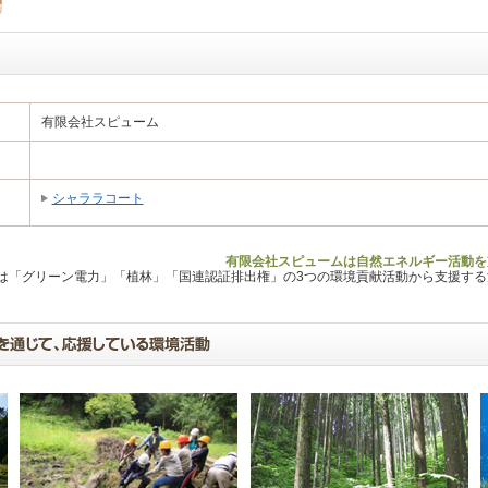
有限会社スピューム
シャララコート
有限会社スピュームは自然エネルギー活動を
Lは「グリーン電力」「植林」「国連認証排出権」の3つの環境貢献活動から支援す