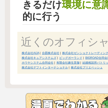
環境に意
きるだけ
的に行う
近くのオフィシ
株式会社AIJA
|
合図株式会社
|
株式会社ゼンショクトレーディン
株式会社キュアシステムズ
|
ビッグガーランド
|
BIGROAD合同会
ホウヤシステム合同会社
|
有限会社麻生茶舗
|
結婚相談所パトリ
株式会社デフトインターナショナル
|
株式会社ブリエペッシュ