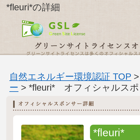
*fleuri*の詳細
自然エネルギー環境認証 TOP
ー
> *fleuri* オフィシャル
*fleuri*