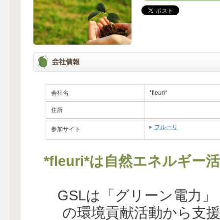
会社名
*fleuri*
住所
フルーリ
参加サイト
*fleuri*は自然エネル
GSLは「グリーン電力
の環境貢献活動から支