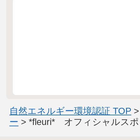
自然エネルギー環境認証 TOP
ー
> *fleuri* オフィシャル