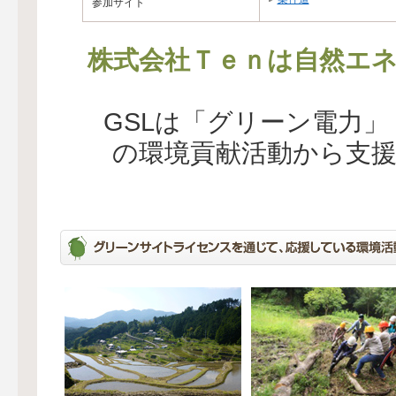
参加サイト
株式会社Ｔｅｎは自然エネ
GSLは「グリーン電力
の環境貢献活動から支