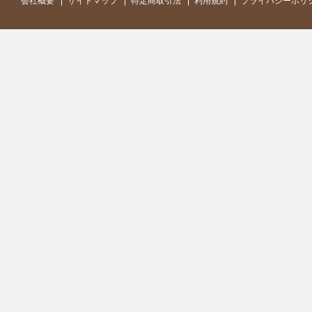
会社概要
サイトマップ
特定商取引法
利用規約
プライバシーポリ