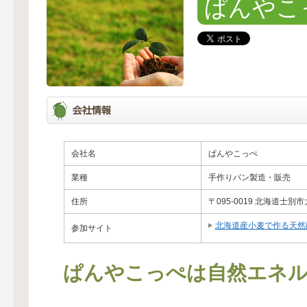
ぱんやこ
会社名
ぱんやこっぺ
業種
手作りパン製造・販売
住所
〒095-0019 北海道士
北海道産小麦で作る天然
参加サイト
ぱんやこっぺは自然エネル