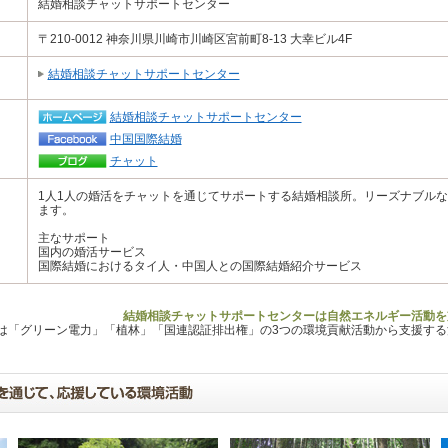
結婚相談チャットサポートセンター
〒210-0012 神奈川県川崎市川崎区宮前町8-13 大幸ビル4F
結婚相談チャットサポートセンター
結婚相談チャットサポートセンター
中国国際結婚
チャット
1人1人の婚活をチャットを通じてサポートする結婚相談所。リーズナブル
ます。
主なサポート
国内の婚活サービス
国際結婚におけるタイ人・中国人との国際結婚紹介サービス
結婚相談チャットサポートセンターは自然エネルギー活動を
Lは「グリーン電力」「植林」「国連認証排出権」の3つの環境貢献活動から支援す