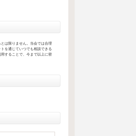
。
るとは限りません。当会では合理
ットを通じていつでも相談できる
利用することで、今まで以上に密