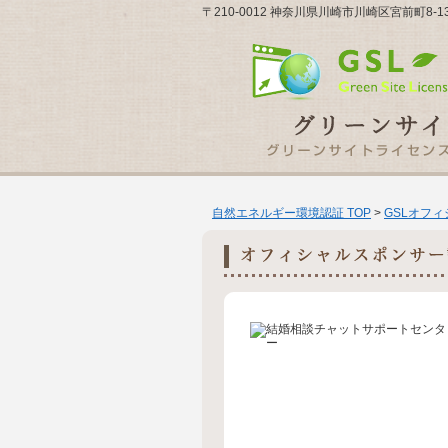
〒210-0012 神奈川県川崎市川崎区宮前町8
自然エネルギー環境認証 TOP
>
GSLオフ