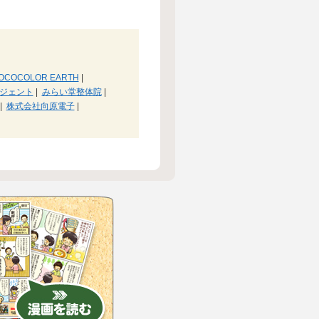
OCOCOLOR EARTH
|
ジェント
|
みらい堂整体院
|
|
株式会社向原電子
|