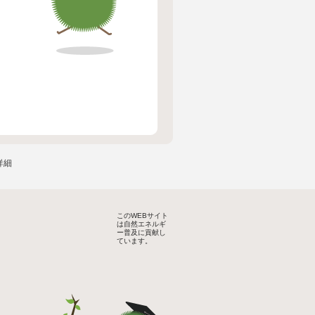
詳細
このWEBサイト
は自然エネルギ
ー普及に貢献し
ています。