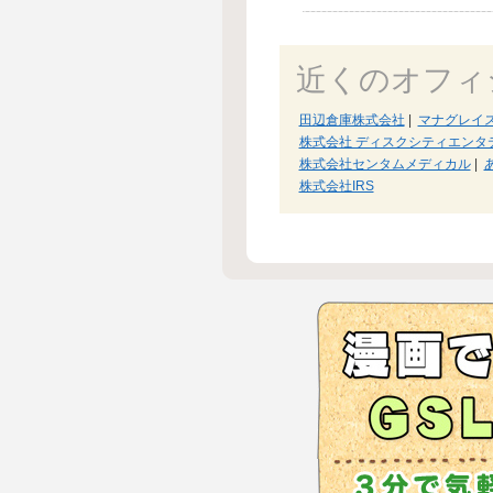
近くのオフィ
田辺倉庫株式会社
|
マナグレイ
株式会社 ディスクシティエンタ
株式会社センタムメディカル
|
株式会社IRS