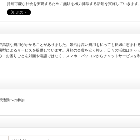
持続可能な社会を実現するために無駄を極力排除する活動を実施していきます
で高額な費用がかかることがありました。婚活は高い費用を払っても良縁に恵まれ
果型によるサービスを提供しています。月額の会費を安く抑え、日々の活動はチャ
み・お困りごとを対面や電話ではなく、スマホ・パソコンからチャットサービスを
掃活動への参加