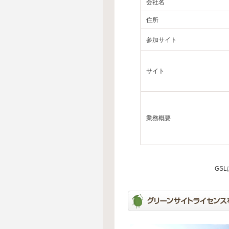
会社名
住所
参加サイト
サイト
業務概要
GS