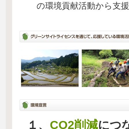
の環境貢献活動から支
CO2削減
１、
につ