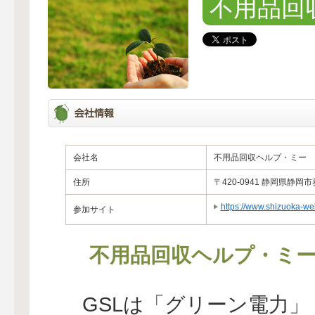
不用品回
会社名
不用品回収ヘルプ・ミー
住所
〒420-0941 静岡県静岡市
https://www.shizuoka-we
参加サイト
不用品回収ヘルプ・ミ
GSLは「グリーン電力