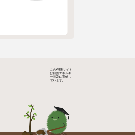
このWEBサイト
は自然エネルギ
ー普及に貢献し
ています。