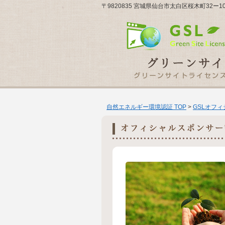
〒9820835 宮城県仙台市太白区桜木町32ー
自然エネルギー環境認証 TOP
>
GSLオフ