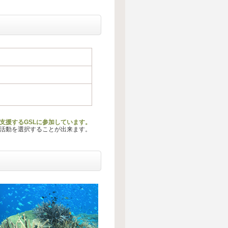
支援するGSLに参加しています。
る活動を選択することが出来ます。