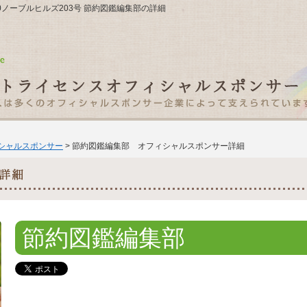
10ノーブルヒルズ203号 節約図鑑編集部の詳細
ィシャルスポンサー
> 節約図鑑編集部 オフィシャルスポンサー詳細
節約図鑑編集部