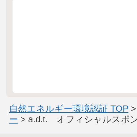
自然エネルギー環境認証 TOP
ー
> a.d.t. オフィシャルス