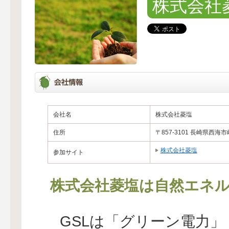
株式会社
会社名
株式会社菱塩
住所
〒857-3101 長崎県
株式会社菱塩
参加サイト
株式会社菱塩は自然エネル
GSLは「グリーン電力