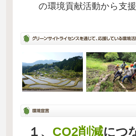
の環境貢献活動から支
CO2削減
１、
につ