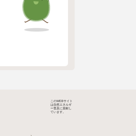
このWEBサイト
は自然エネルギ
ー普及に貢献し
ています。