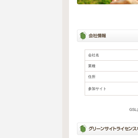
会社名
業種
住所
参加サイト
GS