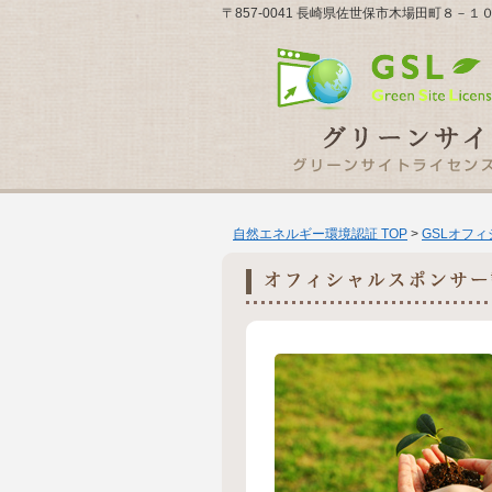
〒857-0041 長崎県佐世保市木場田町８－
自然エネルギー環境認証 TOP
>
GSLオフ