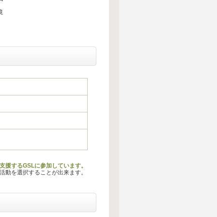
境
支援するGSLに参加しています。
る活動を選択することが出来ます。