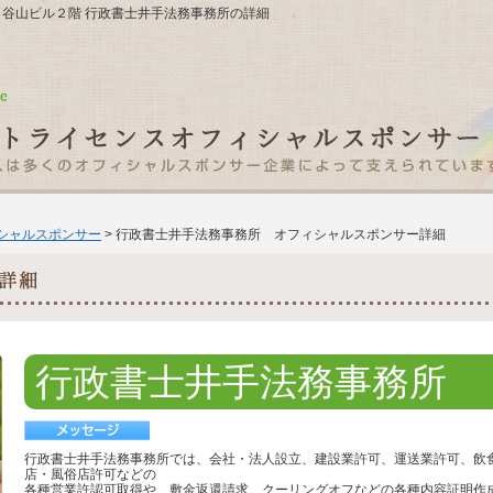
１０谷山ビル２階 行政書士井手法務事務所の詳細
ィシャルスポンサー
> 行政書士井手法務事務所 オフィシャルスポンサー詳細
行政書士井手法務事務所
行政書士井手法務事務所では、会社・法人設立、建設業許可、運送業許可、飲
店・風俗店許可などの
各種営業許認可取得や、敷金返還請求、クーリングオフなどの各種内容証明作