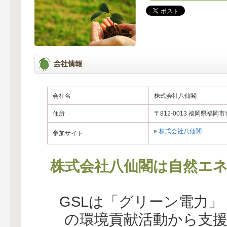
会社名
株式会社八仙閣
住所
〒812-0013 福岡県福岡市
株式会社八仙閣
参加サイト
株式会社八仙閣は自然エネ
GSLは「グリーン電力
の環境貢献活動から支