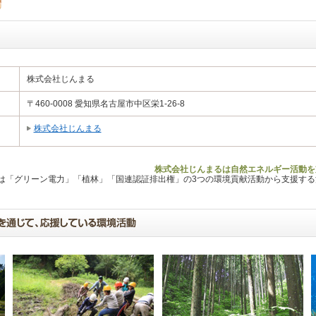
株式会社じんまる
〒460-0008 愛知県名古屋市中区栄1-26-8
株式会社じんまる
株式会社じんまるは自然エネルギー活動を
Lは「グリーン電力」「植林」「国連認証排出権」の3つの環境貢献活動から支援す