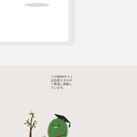
このWEBサイト
は自然エネルギ
ー普及に貢献し
ています。