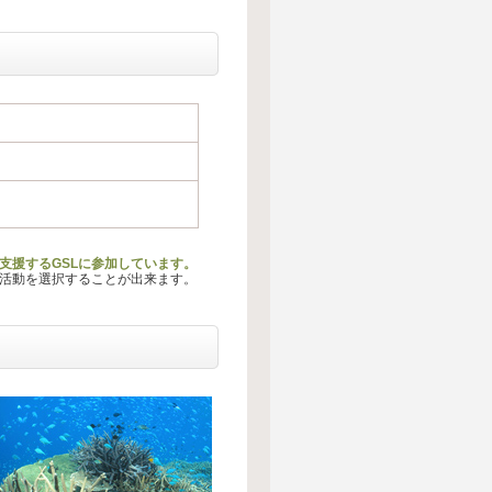
支援するGSLに参加しています。
る活動を選択することが出来ます。