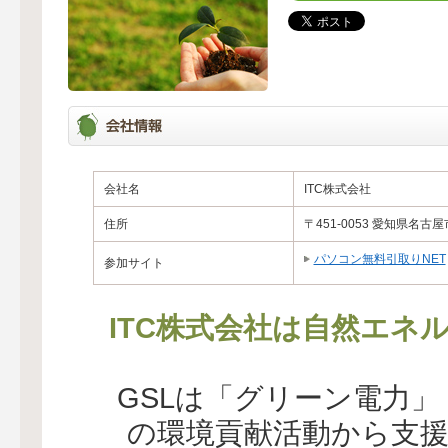
会社名
ITC株式会社
住所
〒451-0053 愛知県名
パソコン無料引取りNET
参加サイト
ITC株式会社は自然エネ
GSLは「グリーン電力
の環境貢献活動から支