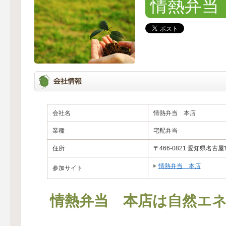
情熱弁当
会社名
情熱弁当 本店
業種
宅配弁当
住所
〒466-0821 愛知県名
情熱弁当 本店
参加サイト
情熱弁当 本店は自然エネ