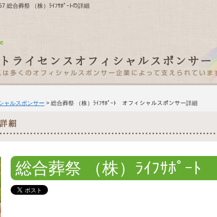
7 総合葬祭 （株）ﾗｲﾌｻﾎﾟｰﾄの詳細
ィシャルスポンサー
> 総合葬祭 （株）ﾗｲﾌｻﾎﾟｰﾄ オフィシャルスポンサー詳細
総合葬祭 （株）ﾗｲﾌｻﾎﾟｰﾄ