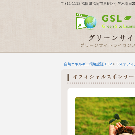
〒811-1112 福岡県福岡市早良区小笠木荒田25
自然エネルギー環境認証 TOP
>
GSLオフ