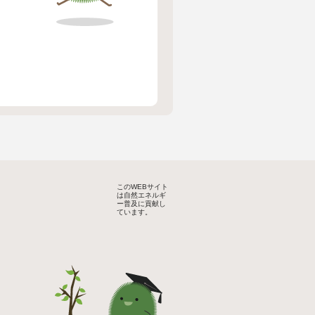
このWEBサイト
は自然エネルギ
ー普及に貢献し
ています。