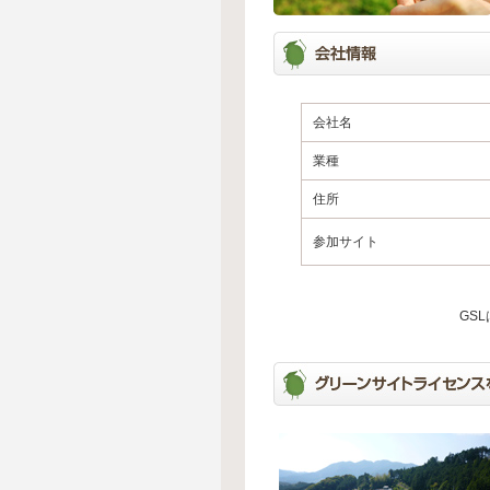
会社名
業種
住所
参加サイト
GS