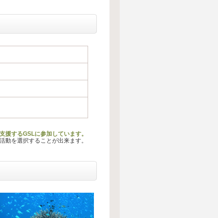
動を支援するGSLに参加しています。
る活動を選択することが出来ます。