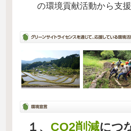
の環境貢献活動から支
CO2削減
１、
につ