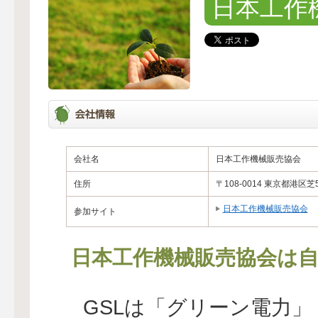
日本工作
会社名
日本工作機械販売協会
住所
〒108-0014 東京都港区芝
日本工作機械販売協会
参加サイト
日本工作機械販売協会は自
GSLは「グリーン電力