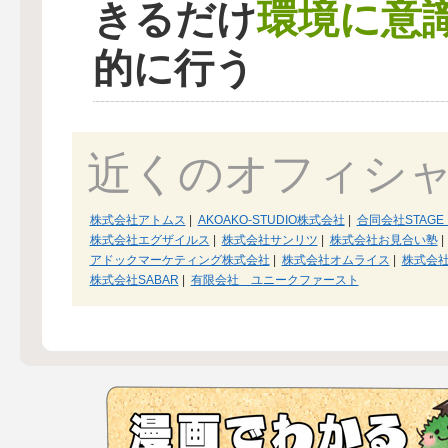
環境に意
きるだけ
的に行う
近くのオフィシ
株式会社アトムス
|
AKOAKO-STUDIO株式会社
|
合同会社STAGE 
株式会社エグザイルス
|
株式会社サンリツ
|
株式会社お見合い塾
|
アドックマーケティング株式会社
|
株式会社オムライス
|
株式会
株式会社SABAR
|
有限会社 ユニークファースト