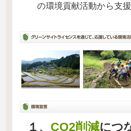
の環境貢献活動から支
CO2削減
１、
につ