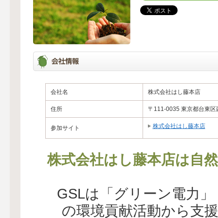
会社名
株式会社はし藤本店
住所
〒111-0035 東京都台東区
株式会社はし藤本店
参加サイト
株式会社はし藤本店は自然
GSLは「グリーン電力
の環境貢献活動から支