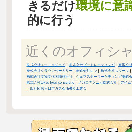
環境に意
きるだけ
的に行う
近くのオフィシ
株式会社エートゥジェイ
|
株式会社ビートレーディング
|
有限会
株式会社クラウンベーカリー
|
株式会社レン
|
株式会社スターツ
|
株式会社文物文化国際旅行社
|
ウェブスターマーケティング株式
株式会社tokyo food consulting
|
メガロテクニカ株式会社
|
アイム
一般社団法人日本ガス石油機器工業会