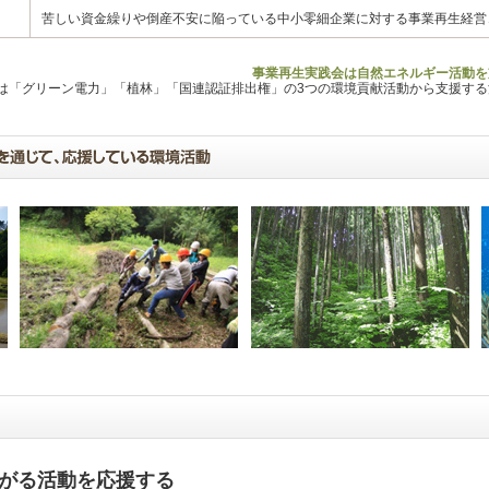
苦しい資金繰りや倒産不安に陥っている中小零細企業に対する事業再生経営
事業再生実践会は自然エネルギー活動を
Lは「グリーン電力」「植林」「国連認証排出権」の3つの環境貢献活動から支援す
がる活動を応援する