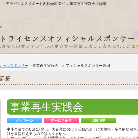
11号 ソアラビジネスサポート内和光広瀬ビル 事業再生実践会の詳細
ィシャルスポンサー
> 事業再生実践会 オフィシャルスポンサー詳細
事業再生実践会
中小企業でのCSR活動は、大企業における活動のように大規模・多角的な働き
けを直接行えるものではありません。