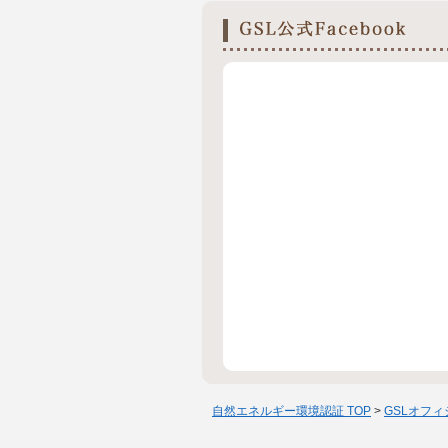
自然エネルギー環境認証 TOP
>
GSLオフ