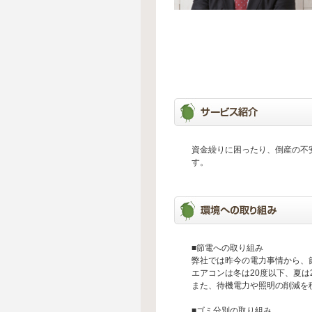
資金繰りに困ったり、倒産の不
す。
■節電への取り組み
弊社では昨今の電力事情から、
エアコンは冬は20度以下、夏は
また、待機電力や照明の削減を
■ゴミ分別の取り組み