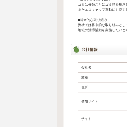
ゴミは分類ごとにゴミ箱を用意
またエコキャップ運動にも協力
■将来的な取り組み
弊社では将来的な取り組みとし
地域の清掃活動を実施したいと
会社名
業種
住所
参加サイト
サイト