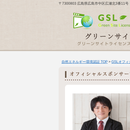
〒7300803 広島県広島市中区広瀬北3番
自然エネルギー環境認証 TOP
>
GSLオフ