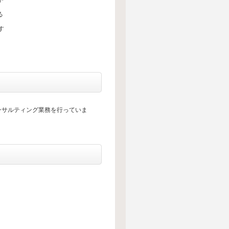
か
る
す
ンサルティング業務を行っていま