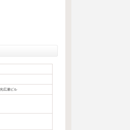
和光広瀬ビル