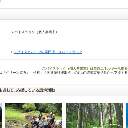
スパイスラック（個人事業主）
スパイスとハーブの専門店 スパイスラック
スパイスラック（個人事業主）は自然エネルギー活動を
Lは「グリーン電力」「植林」「国連認証排出権」の3つの環境貢献活動から支援す