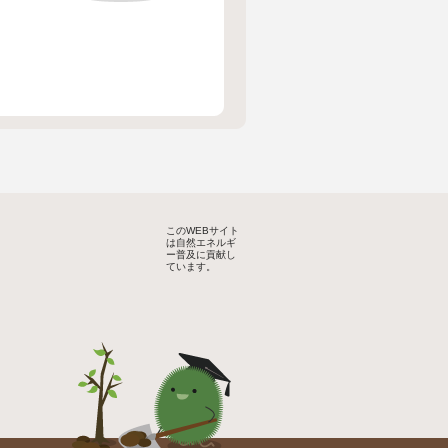
このWEBサイト
は自然エネルギ
ー普及に貢献し
ています。