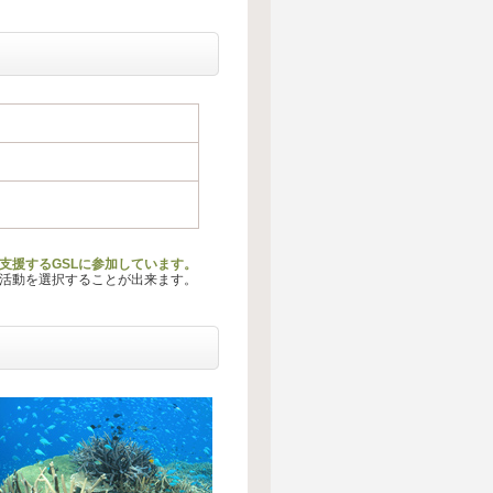
支援するGSLに参加しています。
る活動を選択することが出来ます。