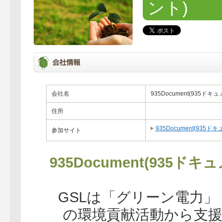
ント)
会社名
935Document(935ドキ
住所
935Document(935ド
参加サイト
935Document(93
GSLは「グリーン電力
の環境貢献活動から支