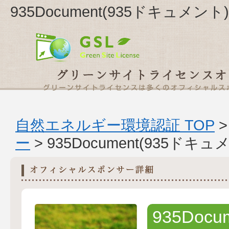
935Document(935ドキュメン
自然エネルギー環境認証 TOP
ー
> 935Document(93
935Doc