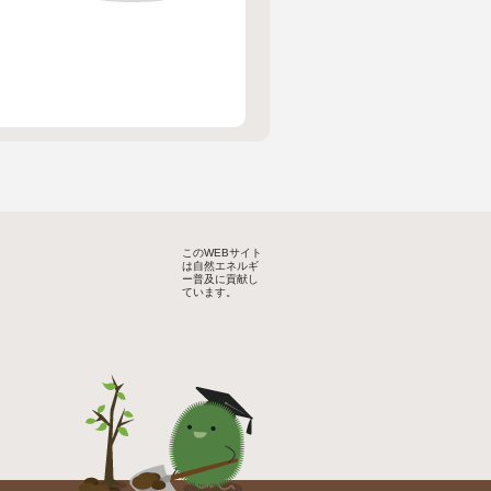
このWEBサイト
は自然エネルギ
ー普及に貢献し
ています。