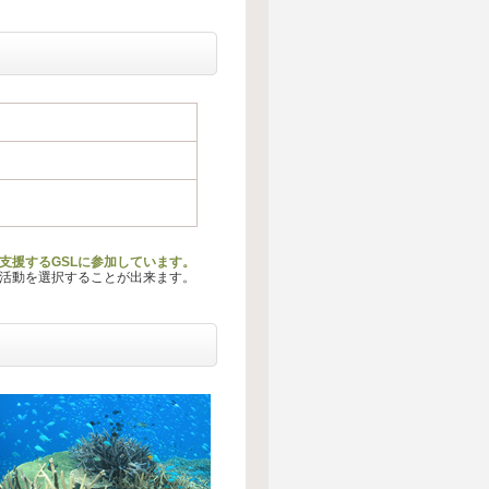
を支援するGSLに参加しています。
る活動を選択することが出来ます。