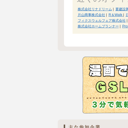
株式会社リナドリーム
|
要建設
片山商事株式会社
|
R＆Walk
|
フィクスウェルフェア株式会社
|
株式会社ホームプランナー
|
Pro