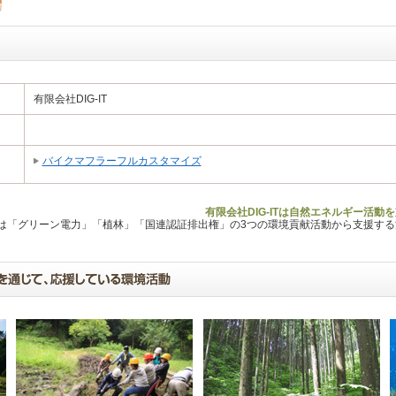
有限会社DIG-IT
バイクマフラーフルカスタマイズ
有限会社DIG-ITは自然エネルギー活動
Lは「グリーン電力」「植林」「国連認証排出権」の3つの環境貢献活動から支援す