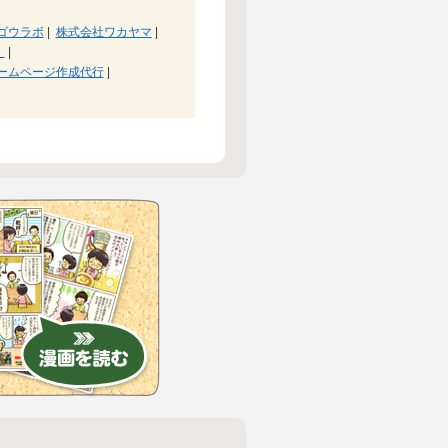
ゴウラボ
|
株式会社ワカヤマ
|
ス
|
ームページ作成代行
|