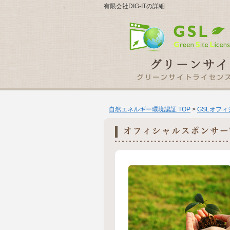
有限会社DIG-ITの詳細
自然エネルギー環境認証 TOP
>
GSLオフ