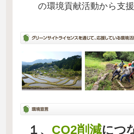
の環境貢献活動から支
CO2削減
１、
につ