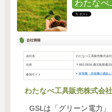
わたなべ
会社名
わたなべ工具販売株式会社
住所
〒892-0836 鹿児島県鹿
発電機・溶接機の通販ビ
参加サイト
わたなべ工具販売株式会
GSLは「グリーン電力