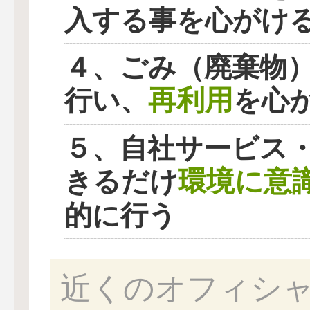
入する事を心がけ
４、ごみ（廃棄物
再利用
行い、
を心
５、自社サービス
環境に意
きるだけ
的に行う
近くのオフィシ