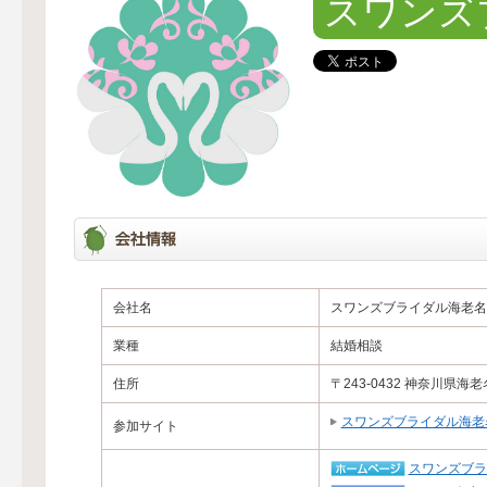
スワンズ
会社名
スワンズブライダル海老名
業種
結婚相談
住所
〒243-0432 神奈川県
スワンズブライダル海老
参加サイト
スワンズブラ