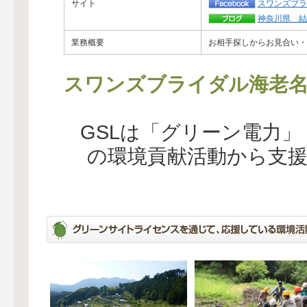
サイト
スワンズブラ
神奈川県 結
業務概要
お相手探しからお見合い・
スワンズブライダル海老
GSLは「グリーン電力
の環境貢献活動から支