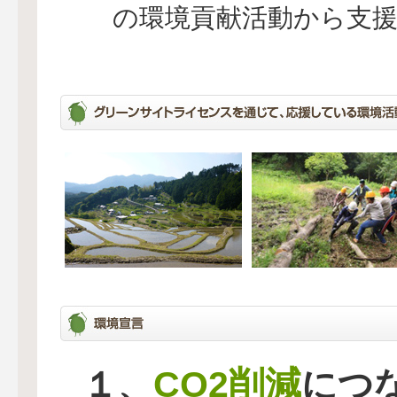
の環境貢献活動から支
CO2削減
１、
につ