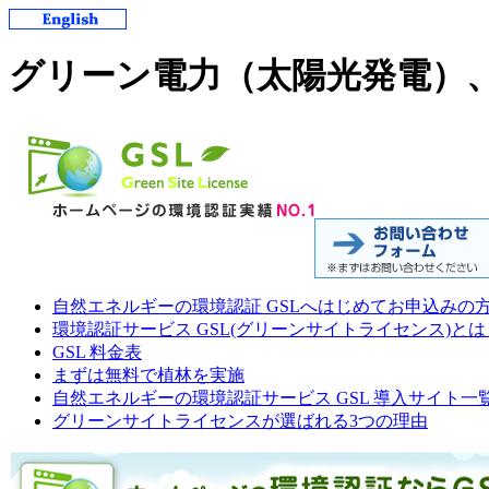
グリーン電力（太陽光発電）
自然エネルギーの環境認証 GSLへはじめてお申込みの
環境認証サービス GSL(グリーンサイトライセンス)とは
GSL 料金表
まずは無料で植林を実施
自然エネルギーの環境認証サービス GSL 導入サイト一
グリーンサイトライセンスが選ばれる3つの理由