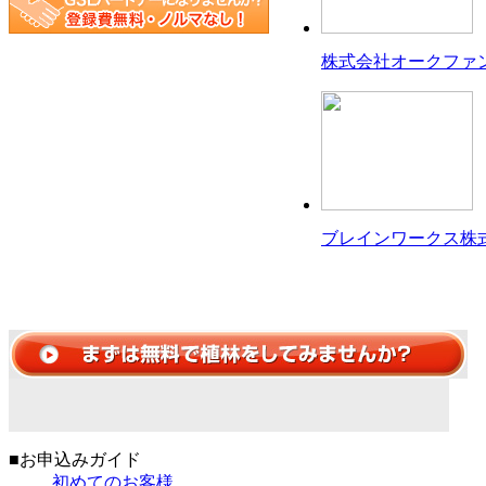
株式会社オークファ
ブレインワークス株
■お申込みガイド
初めてのお客様