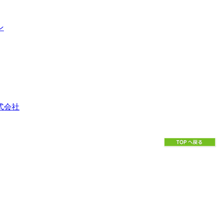
ン
式会社