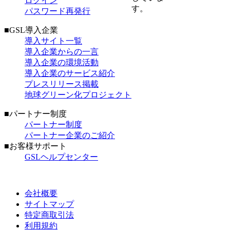
ログイン
す。
パスワード再発行
■GSL導入企業
導入サイト一覧
導入企業からの一言
導入企業の環境活動
導入企業のサービス紹介
プレスリリース掲載
地球グリーン化プロジェクト
■パートナー制度
パートナー制度
パートナー企業のご紹介
■お客様サポート
GSLヘルプセンター
会社概要
サイトマップ
特定商取引法
利用規約