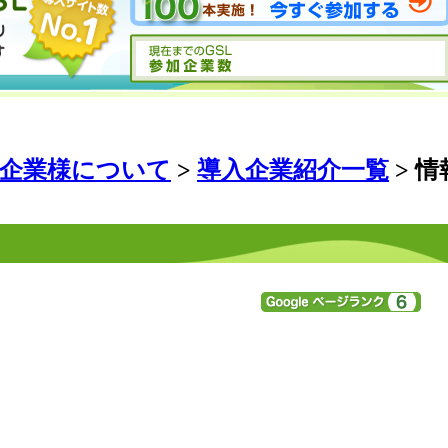
入企業様について
>
導入企業紹介一覧
> 